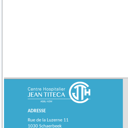
ADRESSE
Rue de la Luzerne 11
1030 Schaerbeek