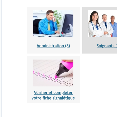
Administration (3)
Soignants (
Vérifier et compléter
votre fiche signalétique